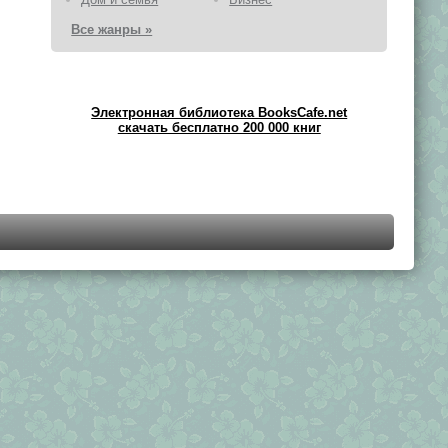
Все жанры »
Электронная библиотека BooksCafe.net
скачать бесплатно 200 000 книг