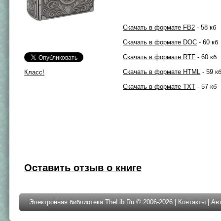
Скачать в формате FB2
- 58 кб
Скачать в формате DOC
- 60 кб
Скачать в формате RTF
- 60 кб
Скачать в формате HTML
- 59 к
Класс!
Скачать в формате TXT
- 57 кб
Оставить отзыв о книге
Электронная библиотека TheLib.Ru © 2006-2026 |
Контакты
|
Ав