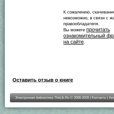
К сожалению, скачивани
невозможно, в связи с ж
правообладателя.
прочитать
Вы можете
ознакомительный фр
на сайте
.
Оставить отзыв о книге
Электронная библиотека TheLib.Ru © 2006-2026 |
Контакты
|
Ав