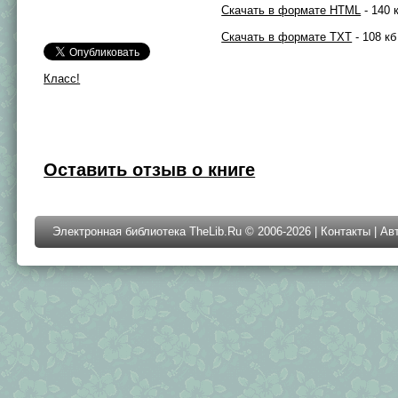
Скачать в формате HTML
- 140 
Скачать в формате TXT
- 108 кб
Класс!
Оставить отзыв о книге
Электронная библиотека TheLib.Ru © 2006-2026 |
Контакты
|
Ав