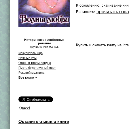
К сожалению, скачивание кни
прочитать озн
Вы можете
Исторические любовные
романы
Купить и скачать книгу на litre
другие книги жанра:
Искусительница
Нежные узы
Огонь в твоем сердце
Пусть будет лунный свет
Роковой мужчина
Все книги »
Класс!
Оставить отзыв о книге