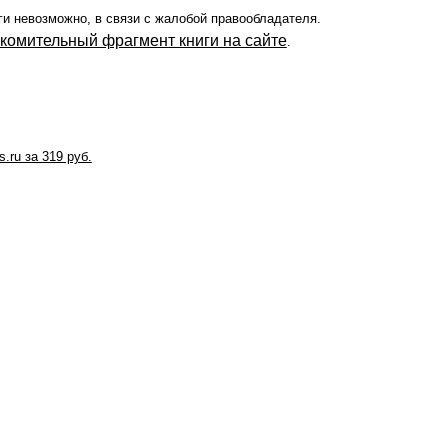
ги невозможно, в связи с жалобой правообладателя.
акомительный фрагмент книги на сайте
.
s.ru за 319 руб.