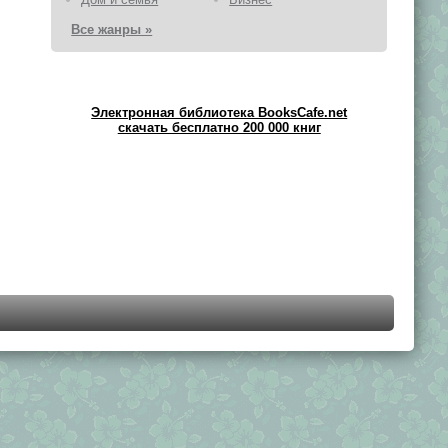
Все жанры »
Электронная библиотека BooksCafe.net
скачать бесплатно 200 000 книг