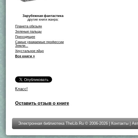
Зарубежная фантастика
другие книги жанра:
Планета обезьян
Зеленые пальцы
Преходящее
Самые уважаемые профессии
Земли...
Хрустальное яйцо
Все книги »
Класс!
Оставить отзыв о книге
Электронная библиотека TheLib.Ru © 2006-2026 |
Контакты
|
Ав