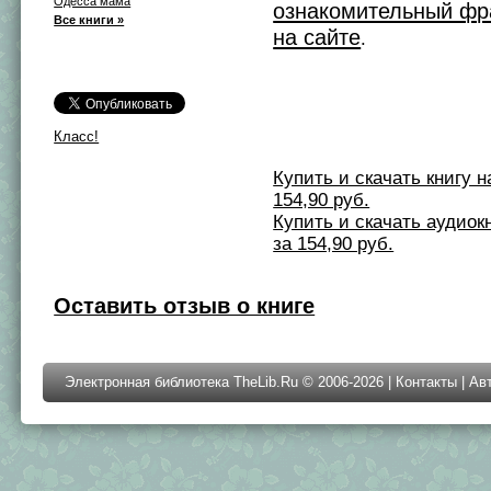
Одесса мама
ознакомительный фр
Все книги »
на сайте
.
Класс!
Купить и скачать книгу на 
154,90 руб.
Купить и скачать аудиокни
за 154,90 руб.
Оставить отзыв о книге
Электронная библиотека TheLib.Ru © 2006-2026 |
Контакты
|
Ав