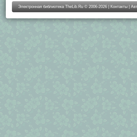
Электронная библиотека TheLib.Ru © 2006-2026 |
Контакты
|
Ав