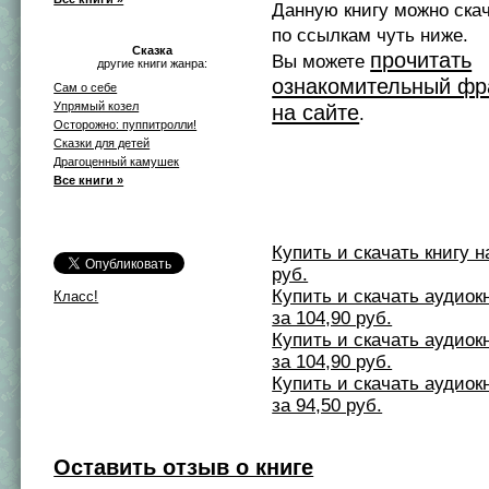
Данную книгу можно ска
по ссылкам чуть ниже.
Сказка
прочитать
Вы можете
другие книги жанра:
ознакомительный фр
Сам о себе
Упрямый козел
на сайте
.
Осторожно: пуппитролли!
Сказки для детей
Драгоценный камушек
Все книги »
Купить и скачать книгу на 
руб.
Купить и скачать аудиокни
Класс!
за 104,90 руб.
Купить и скачать аудиокни
за 104,90 руб.
Купить и скачать аудиокни
за 94,50 руб.
Оставить отзыв о книге