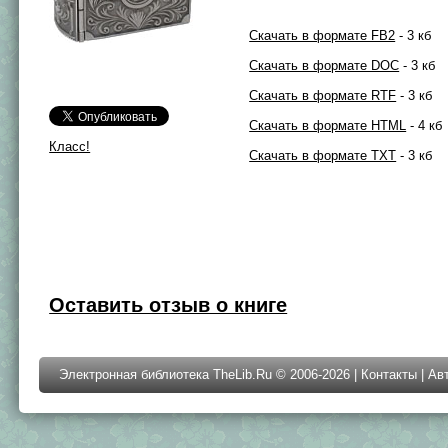
Скачать в формате FB2
- 3 кб
Скачать в формате DOC
- 3 кб
Скачать в формате RTF
- 3 кб
Скачать в формате HTML
- 4 кб
Класс!
Скачать в формате TXT
- 3 кб
Оставить отзыв о книге
Электронная библиотека TheLib.Ru © 2006-2026 |
Контакты
|
Ав