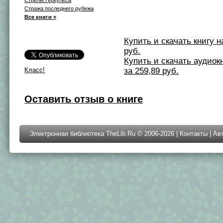
Стража последнего рубежа
Все книги »
Купить и скачать книгу на 
руб.
Купить и скачать аудиокни
Класс!
за 259,89 руб.
Оставить отзыв о книге
Электронная библиотека TheLib.Ru © 2006-2026 |
Контакты
|
Ав