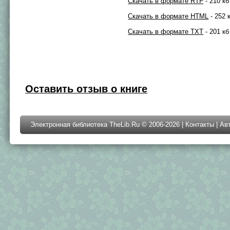
Скачать в формате RTF
- 210 кб
Скачать в формате HTML
- 252 
Скачать в формате TXT
- 201 кб
Оставить отзыв о книге
Электронная библиотека TheLib.Ru © 2006-2026 |
Контакты
|
Ав