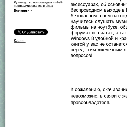
Руководство по командам и shell-
аксессуарах, об основны
программированию в Linux
беспроводном выходе в 
Все книги »
безопасном в нем нахож
научитесь слушать музы
фильмы на ноутбуке, об
форумах и в чатах, а та
Windows 8 удобной и кра
Класс!
книгой у вас не останетс
перед этим «железным я
вопросов!
К сожалению, скачивани
невозможно, в связи с ж
правообладателя.