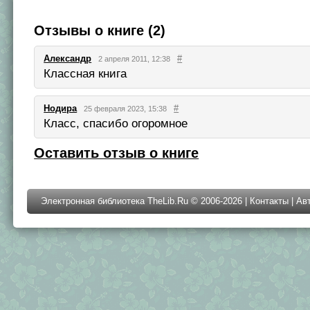
Отзывы о книге (2)
Александр
#
2 апреля 2011, 12:38
Классная книга
Нодира
#
25 февраля 2023, 15:38
Класс, спасибо огоромное
Оставить отзыв о книге
Электронная библиотека TheLib.Ru © 2006-2026 |
Контакты
|
Ав