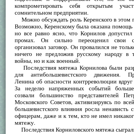
компрометировать себя открытым уча
сомнительном предприятии.
Можно обсуждать роль Керенского в этом п
Возможно, Керенскому была оказана помощь 
но все равно ясно, что Корнилов допустил
промах. Он сильно переоценил свои с
организовал заговор. Он провалился не тольк
ничего не предложив русскому народу в 
войны, но и как военный.
Последствия мятежа Корнилова были раз
для антибольшевистского движения. Пр
Ленина об опасности контрреволюции вдруг
За неделю напряженных событий больше
созвали большинство представителей Пет
Московского Советов, активизируясь по всей
большевистского влияния росла ненависть 
офицерам, даже и к тем, кто не имел никако
мятежу.
Последствия Корниловского мятежа сыграл