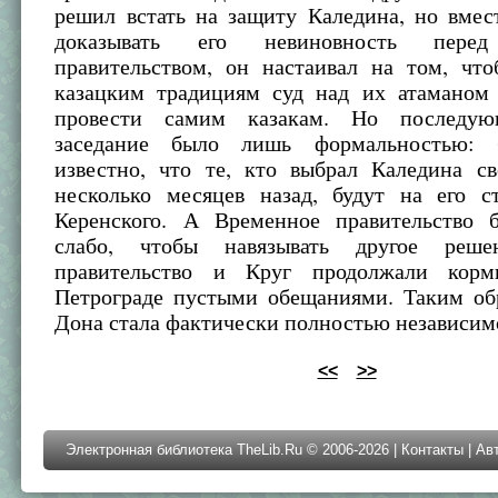
решил встать на защиту Каледина, но вмес
доказывать его невиновность пере
правительством, он настаивал на том, чт
казацким традициям суд над их атаманом
провести самим казакам. Но последую
заседание было лишь формальностью: 
известно, что те, кто выбрал Каледина с
несколько месяцев назад, будут на его с
Керенского. А Временное правительство
слабо, чтобы навязывать другое реше
правительство и Круг продолжали корм
Петрограде пустыми обещаниями. Таким обр
Дона стала фактически полностью независим
<<
>>
Электронная библиотека TheLib.Ru © 2006-2026 |
Контакты
|
Ав