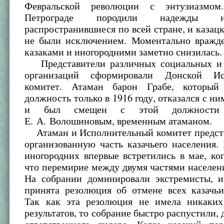
Февральской революции с энтузиазмо
Петрограде породили надежды 
распространившиеся по всей стране, и казац
не были исключением. Моментально вражд
казаками и иногородними заметно снизилась.
Представители различных социальных и 
организаций сформировали Донской Ис
комитет. Атаман барон Грабе, который
должность только в 1916 году, отказался с ни
и был смещен с этой должности
Е. А. Волошиновым, временным атаманом.
Атаман и Исполнительный комитет предст
организованную часть казачьего населения.
иногородних впервые встретились в мае, ког
что перемирие между двумя частями населен
На собрании доминировали экстремисты, 
принята резолюция об отмене всех казачьи
Так как эта резолюция не имела никаки
результатов, то собрание быстро распустили, 