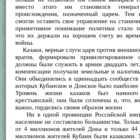
вместо этого им становился генерал
происхождения, назначенный царем. Тем
смогли оставить свое управление на станич
примитивное понимание политики стало п
что их держали на хорошем счету во врем
войны.
Казаки, верные слуги царя против внешних
врагов, формировали привилегированное 
должны были служить в армии двадцать лет,
компенсации получали земельные и налогов
Они объединялись в одиннадцать сообществ 
которых Кубанское и Донское было наиболее
Уровень жизни казаков был намног
крестьянский; они были сплочены и, что, в
важно, гордились своим образом жизни.
Ни в одной провинции Российской импе
население не составляло большинства. Тольк
от 4 миллионов жителей Дона и только 44 
миллионов жителей Кубани были казаками. 