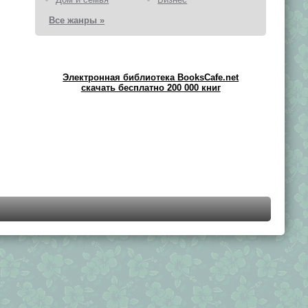
Все жанры »
Электронная библиотека BooksCafe.net
скачать бесплатно 200 000 книг