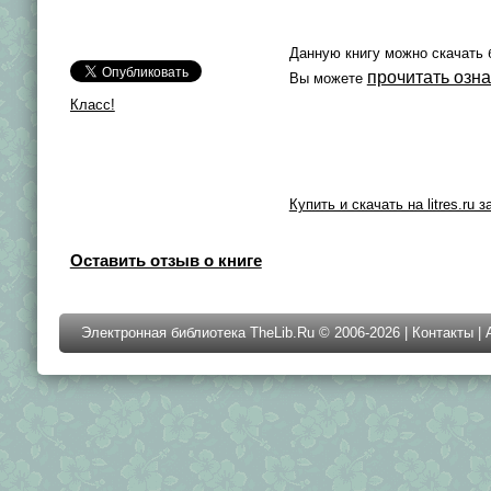
Данную книгу можно скачать 
прочитать озн
Вы можете
Класс!
Купить и скачать на litres.ru з
Оставить отзыв о книге
Электронная библиотека TheLib.Ru © 2006-2026 |
Контакты
|