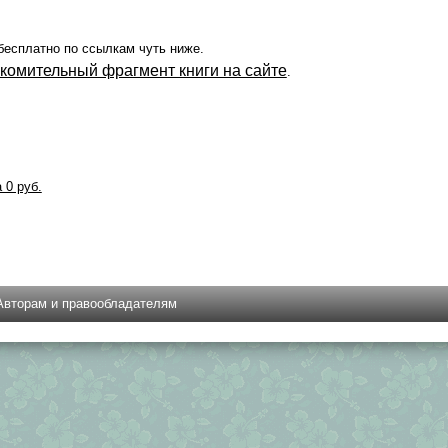
бесплатно по ссылкам чуть ниже.
акомительный фрагмент книги на сайте
.
а 0 руб.
Авторам и правообладателям