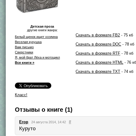
Детская проза
другие книги жанра:
Скачать в формате FB2
- 75 кб
Белый щенок ищет хозяина
Веселая кукушка
Скачать в формате DOC
- 78 кб
Вам письмо
Сверстники
Скачать в формате RTF
- 78 кб
Я, мой брат Лёха и мотоцикл
Скачать в формате HTML
- 76 к
Все книги »
Скачать в формате TXT
- 74 кб
Класс!
Отзывы о книге (1)
Егор
#
24 августа 2014, 14:42
Куруто