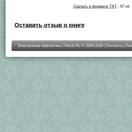
Скачать в формате TXT
- 97 кб
Оставить отзыв о книге
Электронная библиотека TheLib.Ru © 2006-2026 |
Контакты
|
Ав