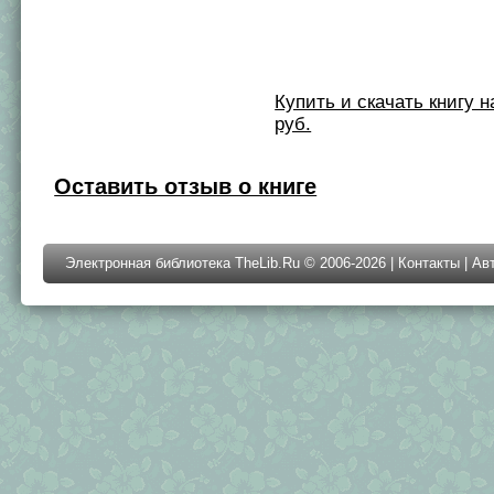
Купить и скачать книгу на 
руб.
Оставить отзыв о книге
Электронная библиотека TheLib.Ru © 2006-2026 |
Контакты
|
Ав