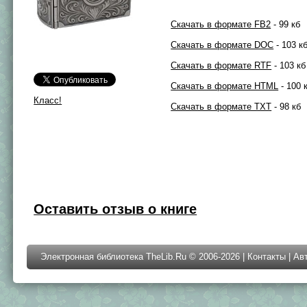
Скачать в формате FB2
- 99 кб
Скачать в формате DOC
- 103 к
Скачать в формате RTF
- 103 кб
Скачать в формате HTML
- 100 
Класс!
Скачать в формате TXT
- 98 кб
Оставить отзыв о книге
Электронная библиотека TheLib.Ru © 2006-2026 |
Контакты
|
Ав