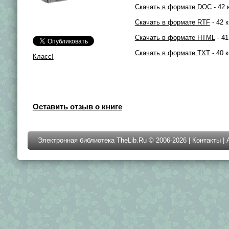
Скачать в формате DOC
- 42 
Скачать в формате RTF
- 42 к
Скачать в формате HTML
- 41
Скачать в формате TXT
- 40 к
Класс!
Оставить отзыв о книге
Электронная библиотека TheLib.Ru © 2006-2026 |
Контакты
|