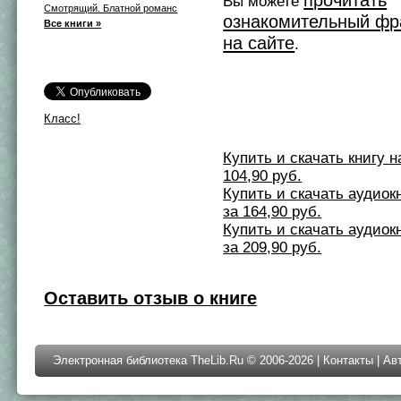
прочитать
Вы можете
Смотрящий. Блатной романс
ознакомительный фр
Все книги »
на сайте
.
Класс!
Купить и скачать книгу на 
104,90 руб.
Купить и скачать аудиокни
за 164,90 руб.
Купить и скачать аудиокни
за 209,90 руб.
Оставить отзыв о книге
Электронная библиотека TheLib.Ru © 2006-2026 |
Контакты
|
Ав