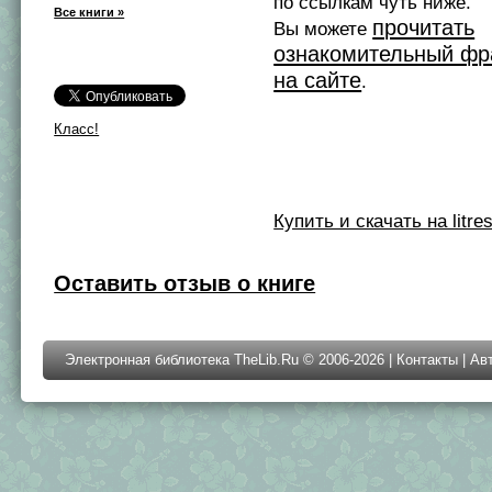
по ссылкам чуть ниже.
Все книги »
прочитать
Вы можете
ознакомительный фр
на сайте
.
Класс!
Купить и скачать на litres
Оставить отзыв о книге
Электронная библиотека TheLib.Ru © 2006-2026 |
Контакты
|
Ав