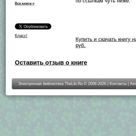
по ссылкам чуть ниже.
Все книги »
Класс!
Купить и скачать книгу на 
руб.
Оставить отзыв о книге
Электронная библиотека TheLib.Ru © 2006-2026 |
Контакты
|
Ав