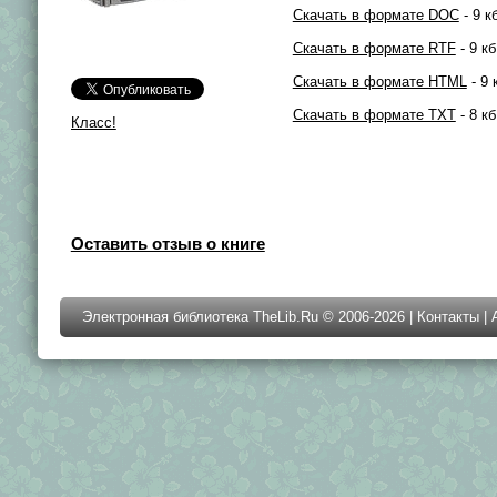
Скачать в формате DOC
- 9 к
Скачать в формате RTF
- 9 кб
Скачать в формате HTML
- 9 
Скачать в формате TXT
- 8 кб
Класс!
Оставить отзыв о книге
Электронная библиотека TheLib.Ru © 2006-2026 |
Контакты
|