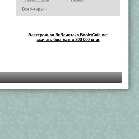
Все жанры »
Электронная библиотека BooksCafe.net
скачать бесплатно 200 000 книг