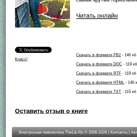
Читать онлайн
Скачать в формате FB2
- 146 кб
Класс!
Скачать в формате DOC
- 119 к
Скачать в формате RTF
- 119 кб
Скачать в формате HTML
- 146 
Скачать в формате TXT
- 115 кб
Оставить отзыв о книге
Электронная библиотека TheLib.Ru © 2006-2026 |
Контакты
|
Ав