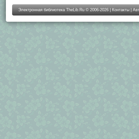
Электронная библиотека TheLib.Ru © 2006-2026 |
Контакты
|
Ав