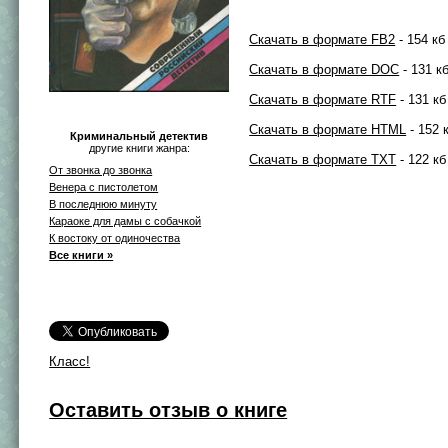
Скачать в формате FB2
- 154 кб
Скачать в формате DOC
- 131 к
Скачать в формате RTF
- 131 кб
Скачать в формате HTML
- 152 
Криминальный детектив
другие книги жанра:
Скачать в формате TXT
- 122 кб
От звонка до звонка
Венера с пистолетом
В последнюю минуту
Караоке для дамы с собачкой
К востоку от одиночества
Все книги »
Класс!
Оставить отзыв о книге