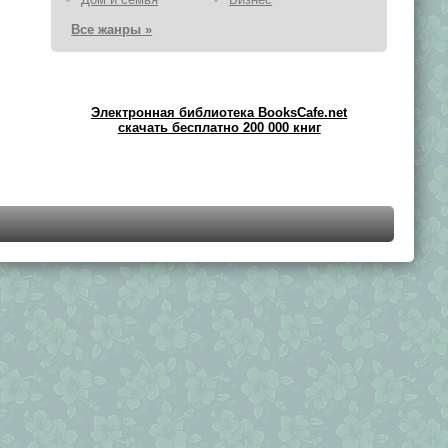
Все жанры »
Электронная библиотека BooksCafe.net
скачать бесплатно 200 000 книг