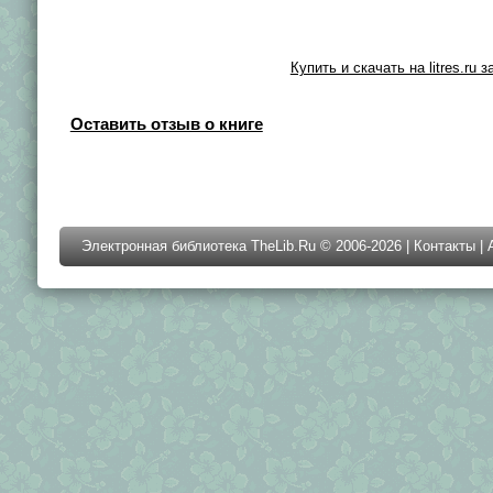
Купить и скачать на litres.ru з
Оставить отзыв о книге
Электронная библиотека TheLib.Ru © 2006-2026 |
Контакты
|