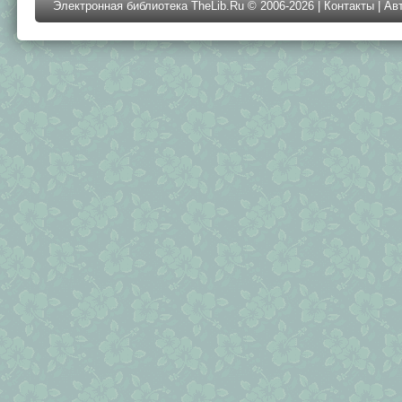
Электронная библиотека TheLib.Ru © 2006-2026 |
Контакты
|
Ав