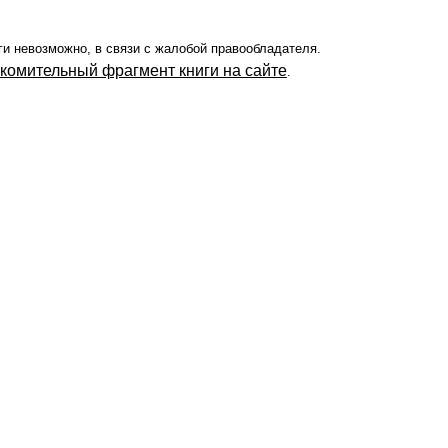
ги невозможно, в связи с жалобой правообладателя.
акомительный фрагмент книги на сайте
.