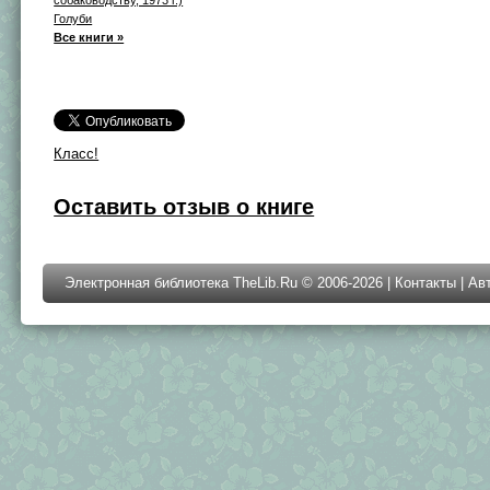
Голуби
Все книги »
Класс!
Оставить отзыв о книге
Электронная библиотека TheLib.Ru © 2006-2026 |
Контакты
|
Ав