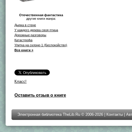
Отечественная фантастика
другие книги жанра:
Дырка в стене
У каждого дерева своя птица
Дорожные разговоры
Катастрофа
Улитка на склоне-1 (Беспокойство)
Все книги »
Класс!
Оставить отзыв о книге
Электронная библиотека TheLib.Ru © 2006-2026 |
Контакты
|
Ав