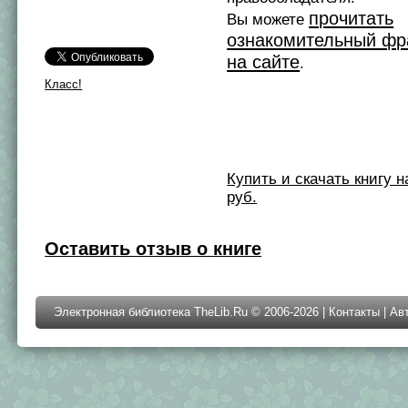
прочитать
Вы можете
ознакомительный фр
на сайте
.
Класс!
Купить и скачать книгу на 
руб.
Оставить отзыв о книге
Электронная библиотека TheLib.Ru © 2006-2026 |
Контакты
|
Ав