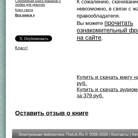
К сожалению, скачивани
Серебряная книга романов о
любви для девочек
невозможно, в связи с ж
Ключ света
правообладателя.
Все книги »
прочитать
Вы можете
ознакомительный фр
на сайте
.
Класс!
Купить и скачать книгу на 
руб.
Купить и скачать аудиокни
за 379 руб.
Оставить отзыв о книге
Электронная библиотека TheLib.Ru © 2006-2026 |
Контакты
|
Ав