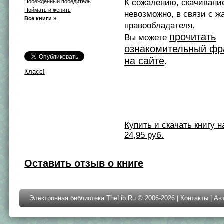
К сожалению, скачивани
Побежденный победитель
Поймать и женить
невозможно, в связи с ж
Все книги »
правообладателя.
прочитать
Вы можете
ознакомительный фр
на сайте
.
Класс!
Купить и скачать книгу на 
24,95 руб.
Оставить отзыв о книге
Электронная библиотека TheLib.Ru © 2006-2026 |
Контакты
|
Ав