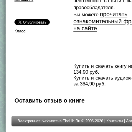
невозможно, в связи с ж
правообладателя.
прочитать
Вы можете
ознакомительный фр
на сайте
.
Класс!
Купить и скачать книгу на 
134,90 руб.
Купить и скачать аудиокни
за 364,90 руб.
Оставить отзыв о книге
Электронная библиотека TheLib.Ru © 2006-2026 |
Контакты
|
Ав