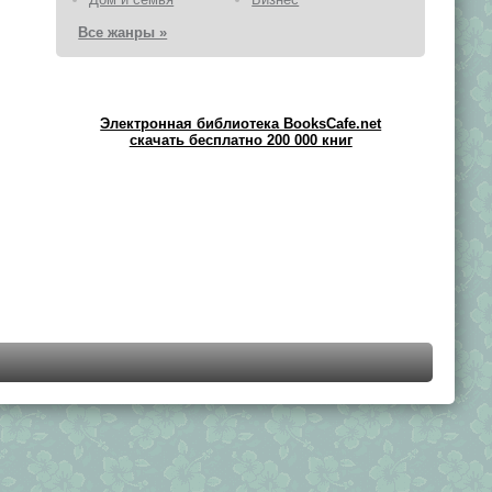
Все жанры »
Электронная библиотека BooksCafe.net
скачать бесплатно 200 000 книг