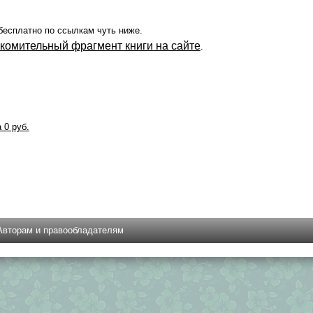
бесплатно по ссылкам чуть ниже.
акомительный фрагмент книги на сайте
.
а 0 руб.
Авторам и правообладателям