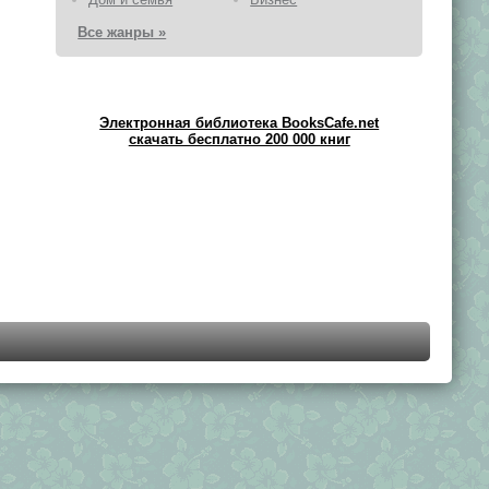
Все жанры »
Электронная библиотека BooksCafe.net
скачать бесплатно 200 000 книг