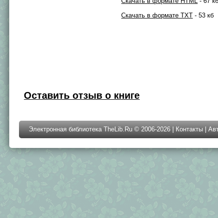
Скачать в формате HTML
- 67 к
Скачать в формате TXT
- 53 кб
Оставить отзыв о книге
Электронная библиотека TheLib.Ru © 2006-2026 |
Контакты
|
Ав