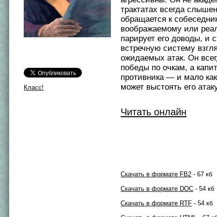
трактатах всегда слышен
обращается к собеседни
воображаемому или реа
парирует его доводы, и 
встречную систему взгл
ожидаемых атак. Он всег
победы по очкам, а капи
противника — и мало ка
может выстоять его атаку.
Класс!
Читать онлайн
Скачать в формате FB2
- 67 кб
Скачать в формате DOC
- 54 кб
Скачать в формате RTF
- 54 кб