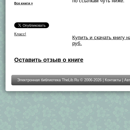
по ссылкам чуть ниже.
Все книги »
Класс!
Купить и скачать книгу на 
руб.
Оставить отзыв о книге
Электронная библиотека TheLib.Ru © 2006-2026 |
Контакты
|
Ав