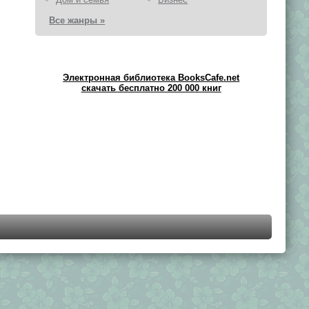
Все жанры »
Электронная библиотека BooksCafe.net
скачать бесплатно 200 000 книг