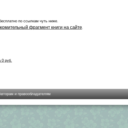
бесплатно по ссылкам чуть ниже.
акомительный фрагмент книги на сайте
.
а 0 руб.
Авторам и правообладателям