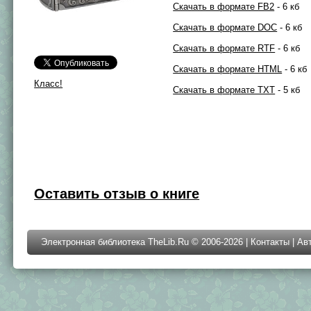
Скачать в формате FB2
- 6 кб
Скачать в формате DOC
- 6 кб
Скачать в формате RTF
- 6 кб
Скачать в формате HTML
- 6 кб
Класс!
Скачать в формате TXT
- 5 кб
Оставить отзыв о книге
Электронная библиотека TheLib.Ru © 2006-2026 |
Контакты
|
Ав