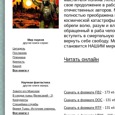
свое продолжение в раб
отечественных авторов. 
полностью преображена 
космической катастрофы.
обрели волю, разум и вл
обращенный в раба чело
вступить в смертельную
Мир пауков
вернуть себе свободу. М
другие книги серии:
становится НАШИМ мир
Цитадель
Посланник
Пленница
Читать онлайн
Крепость
Башня
Все книги »
Научная фантастика
другие книги жанра:
Зовите его Моисеем
Скачать в формате FB2
- 173 кб
В сердце тьмы (Велиcарий - 2)
Скачать в формате DOC
- 131 к
Конкуренты
Специфика службы
Скачать в формате RTF
- 131 кб
Время Тьмы. Источник скверны.
Все книги »