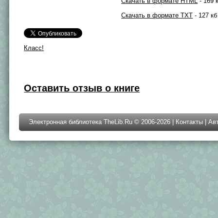
Скачать в формате HTML
- 169 
Скачать в формате TXT
- 127 кб
Класс!
Оставить отзыв о книге
Электронная библиотека TheLib.Ru © 2006-2026 |
Контакты
|
Ав