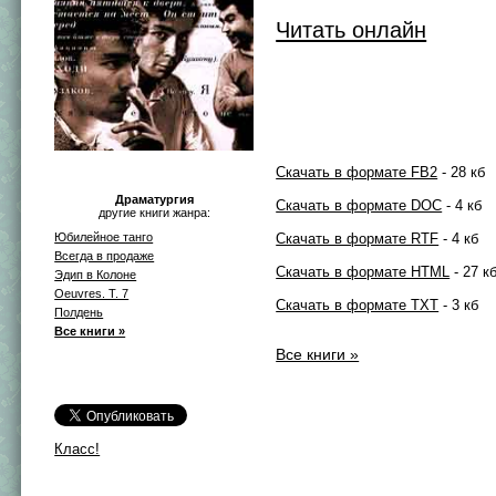
Читать онлайн
Скачать в формате FB2
- 28 кб
Драматургия
Скачать в формате DOC
- 4 кб
другие книги жанра:
Юбилейное танго
Скачать в формате RTF
- 4 кб
Всегда в продаже
Скачать в формате HTML
- 27 к
Эдип в Колоне
Oeuvres. T. 7
Скачать в формате TXT
- 3 кб
Полдень
Все книги »
Все книги »
Класс!