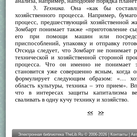
анализа, например, наподобие порядка плане
Техника.
3.
Она «как бы составля
хозяйственного процесса. Например, бумаг
процесс, предшествующий хозяйственной ж
Зомбарт понимает также «приготовление сы
его при помощи машин или посредс
приспособлений, упаковку и отправку готов
Отсюда следует, что Зомбарт не понимает 
технической и хозяйственной стороной про
процесса. Что он именно не понимает э
становится уже совершенно ясным, когда о
формулирует следующим образом: «… хоз
область культуры, техника – это прием». В
что в интересах защиты капитализма ве
сваливать в одну кучу технику и хозяйство.
<<
>>
Электронная библиотека TheLib.Ru © 2006-2026 |
Контакты
|
Ав