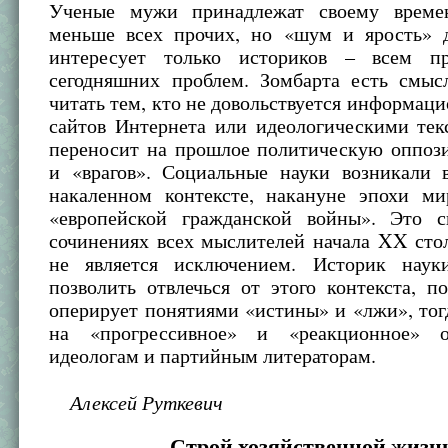
Ученые мужи принадлежат своему време
меньше всех прочих, но «шум и ярость» 
интересует только историков – всем пр
сегодняшних проблем. Зомбарта есть смыс
читать тем, кто не довольствуется информац
сайтов Интернета или идеологическими тек
переносит на прошлое политическую оппоз
и «врагов». Социальные науки возникали 
накаленном контексте, накануне эпохи м
«европейской гражданской войны». Это с
сочинениях всех мыслителей начала XX сто
не является исключением. Историк наук
позволить отвлечься от этого контекста, п
оперирует понятиями «истины» и «лжи», тог
на «прогрессивное» и «реакционное» о
идеологам и партийным литераторам.
Алексей Руткевич
Строй хозяйственной жизн