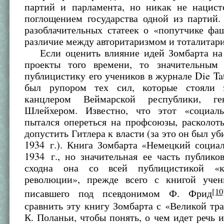
партий и парламента, но никак не нацис
поглощением государства одной из партий.
разоблачительных статеек о «попутчике фа
различие между авторитаризмом и тоталитар
Если оценить влияние идей Зомбарта на
проекты того времени, то значительным
публицистику его учеников в журнале Die Ta
был рупором тех сил, которые стояли 
канцлером Веймарской республики, г
Шлейхером. Известно, что этот «социал
пытался опереться на профсоюзы, расколо
допустить Гитлера к власти (за это он был уб
1934 г.). Книга Зомбарта «Немецкий социа
1934 г., но значительная ее часть публико
сходна она со всей публицистикой «ко
революции», прежде всего с книгой учен
[10
писавшего под псевдонимом Ф. Фрид
сравнить эту книгу Зомбарта с «Великой т
К. Поланьи, чтобы понять, о чем идет речь и