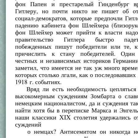
фон Папен и престарелый Гинденбург вр
Гитлеру, но почти никто не пишет об от
социал-демократов, которые предпочли Гит
падению кабинета фон Шлейхера (близоруко
фон Шлейхер может прийти к власти надол
правительство Гитлера быстро паде
побежденных пишут победители или те, к
причислить к стану победителей. Один
честных и независимых историков Германии
заметил, что имеется не так уж много време
которых столько лгали, как о последовавших
1918 г. событиях.
Вряд ли есть необходимость цепляться 
высокомерным суждениям Зомбарта о слав
немецким националистом, да и суждения так
найти хотя бы в переписке Маркса и Энгел
наши классики XIX столетия удержались о
суждений
о немцах? Антисемитом он никогда не