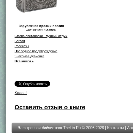
Зарубежная проза и поэзия
другие книги жанра:
Смена обстановки - лучший отдых
Беглая
Рассказы
Последнее предупреждение
Знакомая девчонка
Все книги »
Класс!
Оставить отзыв о книге
Электронная библиотека TheLib.Ru © 2006-2026 |
Контакты
|
Ав