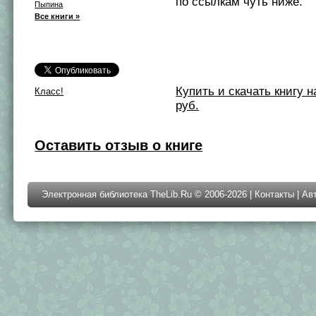
по ссылкам чуть ниже.
Пыпина
Все книги »
Купить и скачать книгу на 
Класс!
руб.
Оставить отзыв о книге
Электронная библиотека TheLib.Ru © 2006-2026 |
Контакты
|
Ав