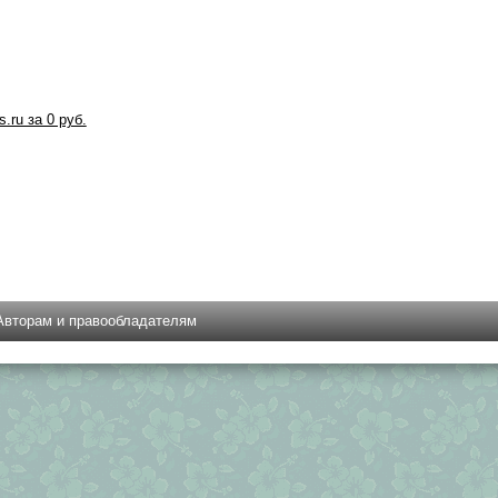
s.ru за 0 руб.
Авторам и правообладателям